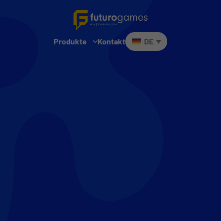
Produkte
Kontakt
DE
Futuro Lingo
Futuro Math Masters