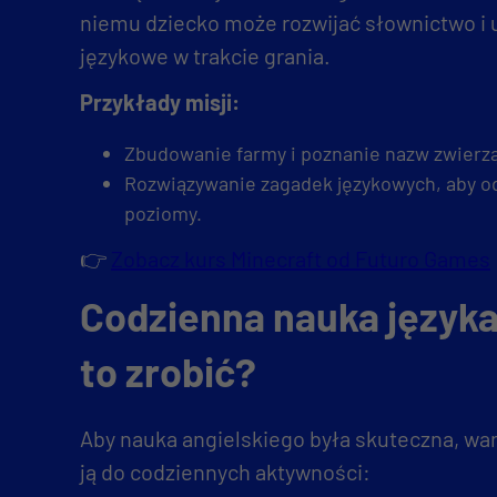
niemu dziecko może rozwijać słownictwo i 
językowe w trakcie grania.
Przykłady misji:
Zbudowanie farmy i poznanie nazw zwierzą
Rozwiązywanie zagadek językowych, aby o
poziomy.
👉
Zobacz kurs Minecraft od Futuro Games
Codzienna nauka języka
to zrobić?
Aby nauka angielskiego była skuteczna, wa
ją do codziennych aktywności: