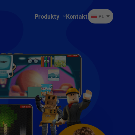
Produkty
Kontakt
PL
Futuro Lingo
Futuro Math Masters