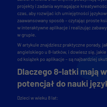
projekty i zadania wymagające kreatywnośc
czas, aby rozwijać ich umiejętności językow
zaawansowany sposób – czytając proste ksi
w interaktywne aplikacje i realizując zabaw
w grupie.
W artykule znajdziesz praktyczne porady, j
angielskiego u 8-latków, i dowiesz się, jakie
od książek po aplikacje – są najbardziej sku
Dlaczego 8-latki mają 
potencjał do nauki jęz
Dzieci w wieku 8 lat: