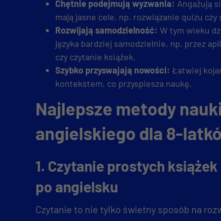
Chętnie podejmują wyzwania:
Angażują si
mają jasne cele, np. rozwiązanie quizu czy
Rozwijają samodzielność:
W tym wieku dzi
języka bardziej samodzielnie, np. przez ap
czy czytanie książek.
Szybko przyswajają nowości:
Łatwiej koja
kontekstem, co przyspiesza naukę.
Najlepsze metody nauk
angielskiego dla 8-latk
1. Czytanie prostych książek
po angielsku
Czytanie to nie tylko świetny sposób na roz