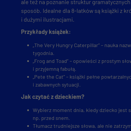
ale też na poznanie struktur gramatycznych
sposób. Idealne dla 8-latków są książki z k
i dużymi ilustracjami.
Przykłady książek:
„The Very Hungry Caterpillar” – nauka nazw 
tygodnia.
„Frog and Toad” – opowieści z prostym s
i przyjemną fabułą.
„Pete the Cat” – książki pełne powtarzaln
i zabawnych sytuacji.
Jak czytać z dzieckiem?
Wybierz moment dnia, kiedy dziecko jest s
np. przed snem.
Tłumacz trudniejsze słowa, ale nie zatrzy