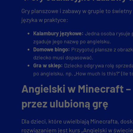
Gry planszowe i zabawy w grupie to świetn
języka w praktyce:
Kalambury językowe:
Jedna osoba rysuje p
zgaduje jego nazwę po angielsku.
Domowe bingo:
Przygotuj plansze z obrazk
dziecko musi dopasować.
Gra w sklep:
Dziecko odgrywa rolę sprzed
po angielsku, np. „How much is this?” (Ile t
Angielski w Minecraft –
przez ulubioną grę
Dla dzieci, które uwielbiają Minecrafta, do
rozwiązaniem jest kurs „Angielski w świecie 