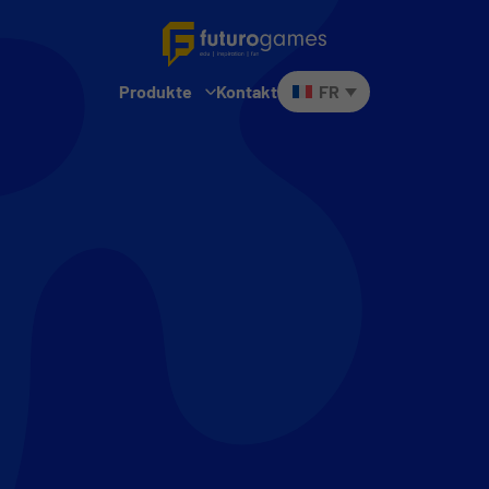
Produkte
Kontakt
FR
Futuro Lingo
Futuro Math Masters