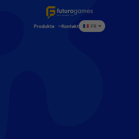
Produkte
Kontakt
FR
Futuro Lingo
Futuro Math Masters