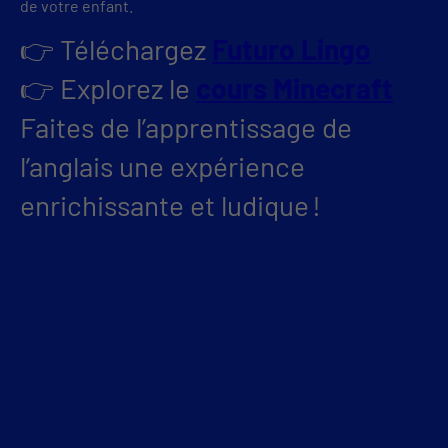
de votre enfant.
👉 Téléchargez
Futuro Lingo
👉 Explorez le
cours Minecraft
Faites de l’apprentissage de
l’anglais une expérience
enrichissante et ludique !